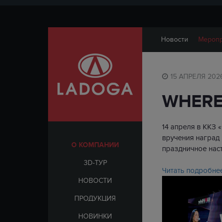
Новости
Мероп
15 АПРЕЛЯ 202
WHERE
14 апреля в ККЗ
вручения наград
О КОМПАНИИ
праздничное наст
3D-ТУР
Читать подробне
НОВОСТИ
ПРОДУКЦИЯ
НОВИНКИ