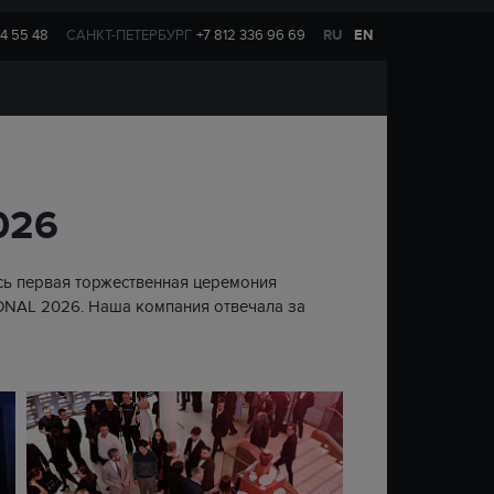
14 55 48
САНКТ-ПЕТЕРБУРГ
+7 812 336 96 69
RU
EN
026
сь первая торжественная церемония
NAL 2026. Наша компания отвечала за