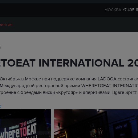
МОСКВА
+7 495 1
риятия
6
TOEAT INTERNATIONAL 2
 «Октябрь» в Москве при поддержке компания LADOGA состояла
 Международной ресторанной премии WHERETOEAT INTERNATIO
роение с брендами виски «Крутояр» и аперитивами Ligare Spritz.
е