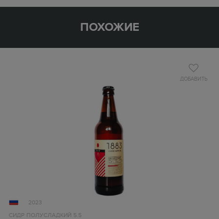
ПОХОЖИЕ
ДОБАВИТЬ
2023
СИДР
ПОЛУСЛАДКИЙ
5.5