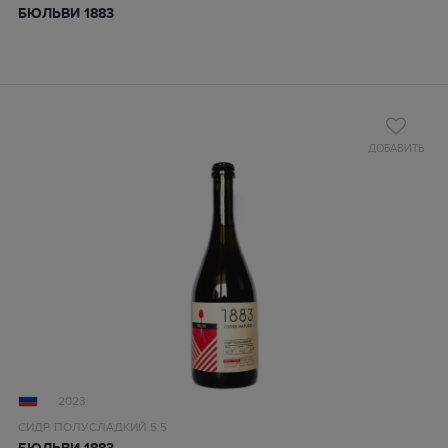
БЮЛЬВИ 1883
ДОБАВИТЬ
2023
СИДР
ПОЛУСЛАДКИЙ
5.5