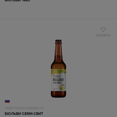
БЮЛЬВИ 1883
ДОБАВИТЬ
СИДР
ПОЛУСЛАДКИЙ
5.5
БЮЛЬВИ СЕМИ-СВИТ