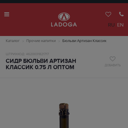
RU
EN
Каталог
Прочие напитки
Бюльви Артизан Классик
ШТРИХКОД: 4620031821717
СИДР БЮЛЬВИ АРТИЗАН
ДОБАВИТЬ
КЛАССИК 0.75 Л ОПТОМ