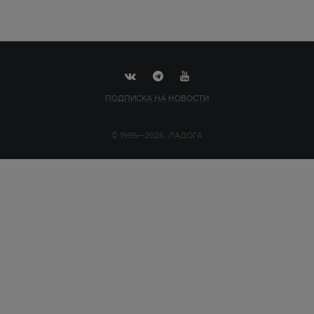
ПОДПИСКА НА НОВОСТИ
© 1995—2026, ЛАДОГА