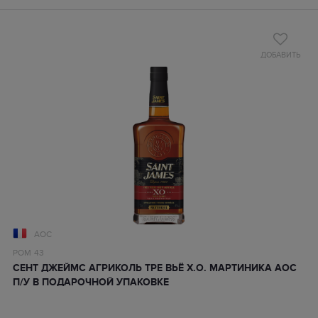
ДОБАВИТЬ
AOC
РОМ
43
СЕНТ ДЖЕЙМС АГРИКОЛЬ ТРЕ ВЬЁ X.O. МАРТИНИКА АОС
П/У В ПОДАРОЧНОЙ УПАКОВКЕ