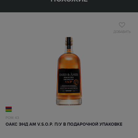
ДОБАВИТЬ
РОМ
43
ОАКС ЭНД АМ V.S.O.P. П/У В ПОДАРОЧНОЙ УПАКОВКЕ