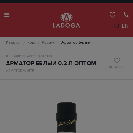
RU
EN
Каталог
Ром
Россия
Арматор Белый
ШТРИХКОД: 4603514017333
АРМАТОР БЕЛЫЙ 0.2 Л ОПТОМ
ДОБАВИТЬ
ARMATOR WHITE