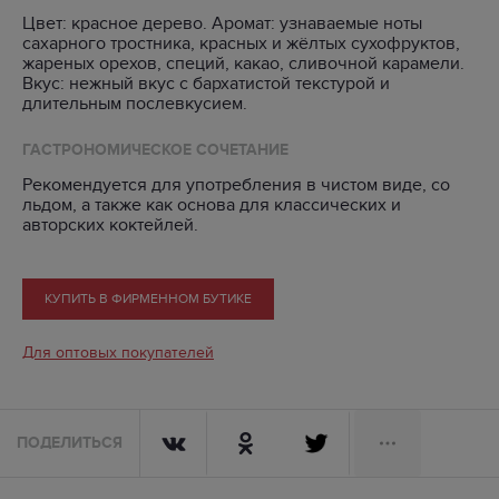
Цвет: красное дерево. Аромат: узнаваемые ноты
сахарного тростника, красных и жёлтых сухофруктов,
жареных орехов, специй, какао, сливочной карамели.
Вкус: нежный вкус с бархатистой текстурой и
длительным послевкусием.
ГАСТРОНОМИЧЕСКОЕ СОЧЕТАНИЕ
Рекомендуется для употребления в чистом виде, со
льдом, а также как основа для классических и
авторских коктейлей.
КУПИТЬ В ФИРМЕННОМ БУТИКЕ
Для оптовых покупателей
ПОДЕЛИТЬСЯ