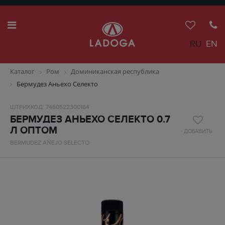
RU
EN
Каталог
Ром
Доминиканская республика
Бермудез Аньехо Селекто
ШТРИХКОД: 7460522300164
БЕРМУДЕЗ АНЬЕХО СЕЛЕКТО 0.7
Л ОПТОМ
ДОБАВИТЬ
BERMUDEZ AÑEJO SELECTO