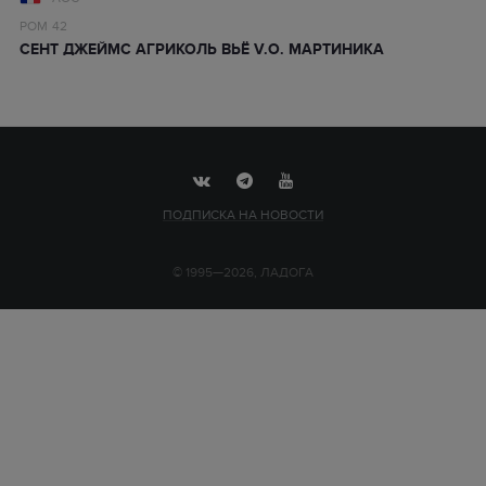
РОМ
42
СЕНТ ДЖЕЙМС АГРИКОЛЬ ВЬЁ V.O. МАРТИНИКА
ПОДПИСКА НА НОВОСТИ
© 1995—2026, ЛАДОГА