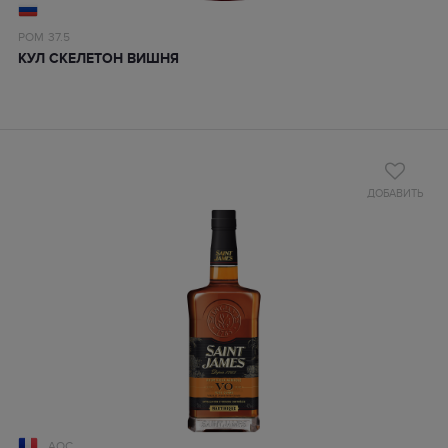
РОМ
37.5
КУЛ СКЕЛЕТОН ВИШНЯ
ДОБАВИТЬ
AOC