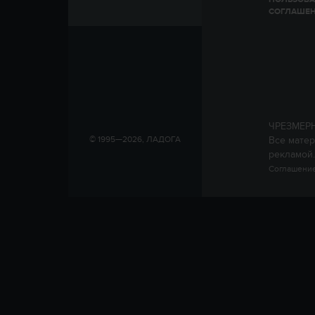
СОГЛАШЕ
ЧРЕЗМЕР
Все матер
© 1995—2026, ЛАДОГА
рекламой.
Соглашение