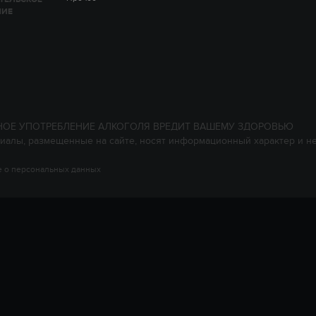
НИЕ
НОЕ УПОТРЕБЛЕНИЕ АЛКОГОЛЯ ВРЕДИТ ВАШЕМУ ЗДОРОВЬЮ
иалы, размещенные на сайте, носят информационный характер и н
 о персональных данных