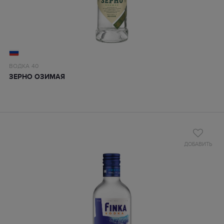
ВОДКА
40
ЗЕРНО ОЗИМАЯ
ДОБАВИТЬ