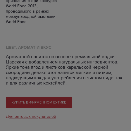
признания жюри конкурса
World Food 2013,
проводимого в рамках
международной выставки
World Food.
ЦВЕТ, АРОМАТ И ВКУС
Ароматный напиток на основе премиальной водки
Царская с добавлением натуральных ингредиентов.
Яркие тона ягод и листиков карельской черной
смородины делают этот напиток мягким и питким,
подходящим как для употребления в чистом виде, так
и для различных коктейлей.
КУПИТЬ В ФИРМЕННОМ БУТИКЕ
Для оптовых покупателей