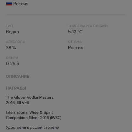
Россия
ТИП
ТЕМПЕРАТУРА ПОДАЧИ
Водка
5-12 °C
АЛКОГОЛЬ
СТРАНА
38 %
Россия
ОБЪЕМ
0.25 л
ОПИСАНИЕ
НАГРАДЫ
The Global Vodka Masters
2016, SILVER
International Wine & Spirit
Competition Silver 2016 (IWSC)
Удостоена высшей степени