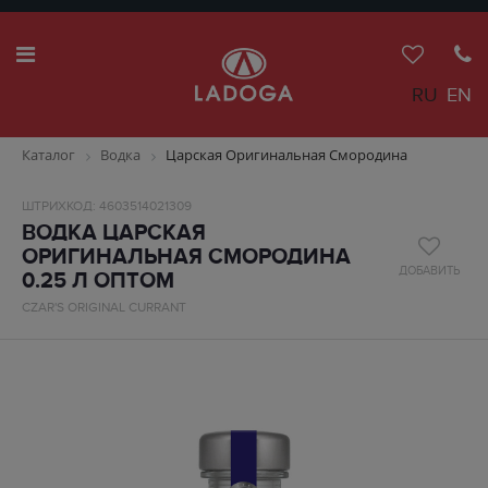
RU
EN
Каталог
Водка
Царская Оригинальная Смородина
ШТРИХКОД: 4603514021309
ВОДКА ЦАРСКАЯ
ОРИГИНАЛЬНАЯ СМОРОДИНА
ДОБАВИТЬ
0.25 Л ОПТОМ
CZAR'S ORIGINAL CURRANT