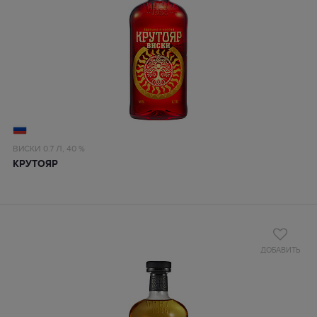
ВИСКИ
0.7 Л,
40 %
КРУТОЯР
ДОБАВИТЬ