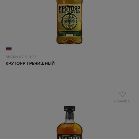
ВИСКИ
0.7 Л,
40 %
КРУТОЯР ГРЕЧИШНЫЙ
ДОБАВИТЬ