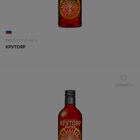
ВИСКИ
0.7 Л,
40 %
КРУТОЯР
ДОБАВИТЬ