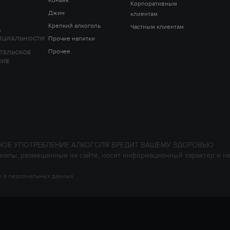
Корпоративным
Джин
клиентам
Крепкий алкоголь
Частным клиентам
А
НЦИАЛЬНОСТИ
Прочие напитки
Прочее
ТЕЛЬСКОЕ
НИЕ
НОЕ УПОТРЕБЛЕНИЕ АЛКОГОЛЯ ВРЕДИТ ВАШЕМУ ЗДОРОВЬЮ
иалы, размещенные на сайте, носят информационный характер и н
 о персональных данных