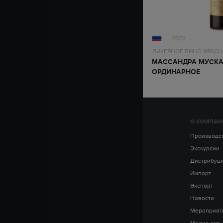
2022
ЛИКЕРНОЕ ВИНО
КРАСН
МАССАНДРА МУСКА
ОРДИНАРНОЕ
О КОМПАН
Производс
Экскурсии
Дистрибуц
Импорт
Экспорт
Новости
Мероприят
Медиа-кит