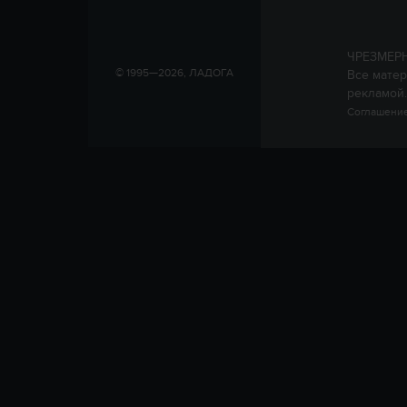
ЧРЕЗМЕР
© 1995—2026, ЛАДОГА
Все матер
рекламой.
Соглашение