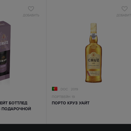
ДОБАВИТЬ
ДОБАВИТ
DOC
2019
ПОРТВЕЙН
19
ЛЕЙТ БОТТЛЕД
ПОРТО КРУЗ УАЙТ
 В ПОДАРОЧНОЙ