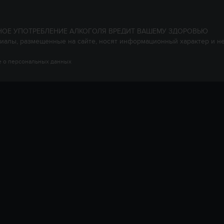
НОЕ УПОТРЕБЛЕНИЕ АЛКОГОЛЯ ВРЕДИТ ВАШЕМУ ЗДОРОВЬЮ
иалы, размещенные на сайте, носят информационный характер и н
 о персональных данных