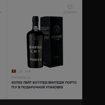
Ь
ДОБАВИТЬ
DO
2018
ПОРТВЕЙН
20
КОПКЕ ЛЕЙТ БОТТЛЕД ВИНТЕДЖ ПОРТО
П/У В ПОДАРОЧНОЙ УПАКОВКЕ