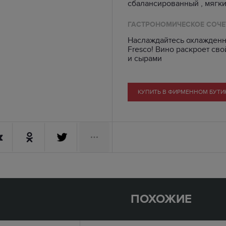
сбалансированный , мягки
ГАСТРОНОМИЧЕСКОЕ СОЧЕ
Наслаждайтесь охлажденны
Fresco! Вино раскроет св
и сырами
КУПИТЬ В ФИРМЕННОМ БУТИ
ПОХОЖИЕ