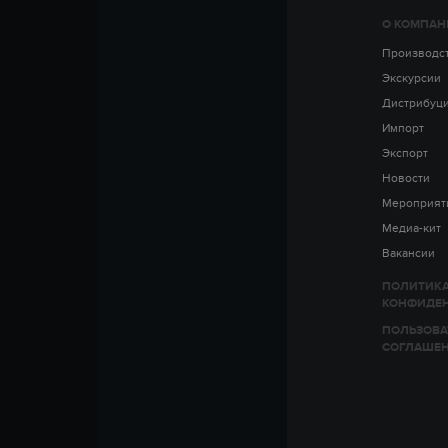
О КОМПАН
Производс
Экскурсии
Дистрибуц
Импорт
Экспорт
Новости
Мероприят
Медиа-кит
Вакансии
ПОЛИТИК
КОНФИДЕ
ПОЛЬЗОВА
СОГЛАШЕ