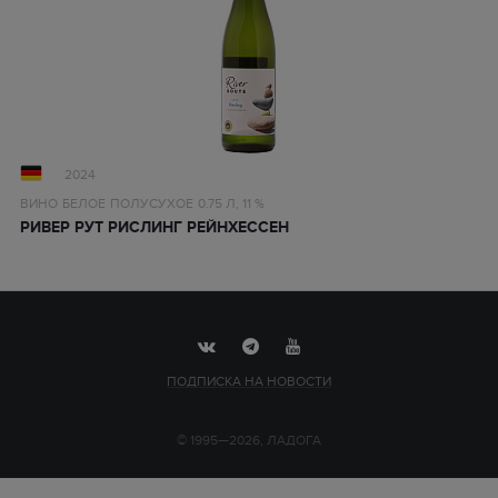
2024
ВИНО
БЕЛОЕ
ПОЛУСУХОЕ
0.75 Л,
11 %
РИВЕР РУТ РИСЛИНГ РЕЙНХЕССЕН
ПОДПИСКА НА НОВОСТИ
© 1995—2026, ЛАДОГА