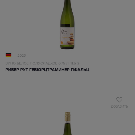
2023
ВИНО
БЕЛОЕ
ПОЛУСЛАДКОЕ
0.75 Л,
11.5 %
РИВЕР РУТ ГЕВЮРЦТРАМИНЕР ПФАЛЬЦ
ДОБАВИТЬ