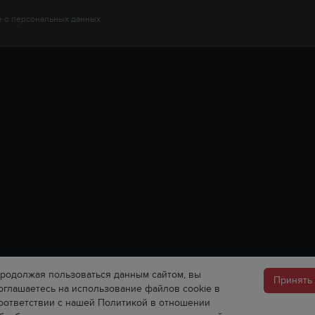
 о персональных данных
родолжая пользоваться данным сайтом, вы
Принять
оглашаетесь на использование файлов cookie в
оответствии с нашей Политикой в отношении