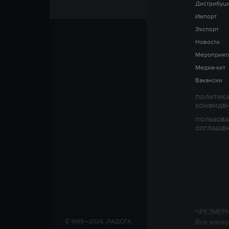
Дистрибуц
Импорт
Экспорт
Новости
Мероприят
Медиа-кит
Вакансии
ПОЛИТИК
КОНФИДЕ
ПОЛЬЗОВА
СОГЛАШЕ
ЧРЕЗМЕР
Все матер
© 1995—2026, ЛАДОГА