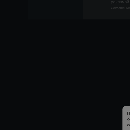
рекламой.
Соглашение
П
с
с