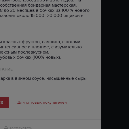
 собственная бондарная мастерская.
8 до 20 месяцев в бочках из 100 % нового
роизводит около 15 000–20 000 ящиков в
и красных фруктов, самшита, с нотами
 интенсивное и плотное, с изумительно
лексным послевкусием.
убовых бочках (100% новых).
ТАНИЕ
есарка в винном соусе, насыщенные сыры
Для оптовых покупателей
КЕ
РАСПЕЧАТАТЬ