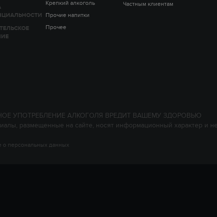
Крепкий алкоголь
Частным клиентам
А
НЦИАЛЬНОСТИ
Прочие напитки
Прочее
ТЕЛЬСКОЕ
НИЕ
НОЕ УПОТРЕБЛЕНИЕ АЛКОГОЛЯ ВРЕДИТ ВАШЕМУ ЗДОРОВЬЮ
иалы, размещенные на сайте, носят информационный характер и н
 о персональных данных