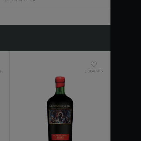
Ь
ДОБАВИТЬ