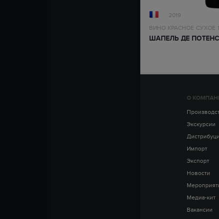
2019
ВИНО
КРАСНОЕ
СУХОЕ
ШАПЕЛЬ ДЕ ПОТЕНС
О КОМПАН
Производс
Экскурсии
Дистрибуц
Импорт
Экспорт
Новости
Мероприят
Медиа-кит
Вакансии