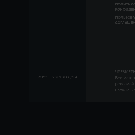
ПОЛИТИК
КОНФИДЕ
ПОЛЬЗОВА
СОГЛАШЕ
ЧРЕЗМЕР
© 1995—2026, ЛАДОГА
Все матер
рекламой.
Соглашение