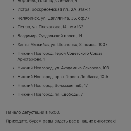
Воронеж, Площадь Ленина, 4
Истра, Воскресенская пл., 2А, этаж 1
Челябинск, ул. Цвиллинга, 35, оф.77
Пенза, ул. Плеханова, 14, пом.163
Владимир, Суздальский просп., 14
Ханты-Мансийск, ул. Шевченко, 8, помещ. 1007
Нижний Новгород, Героя Советского Союза
Аристархова, 1
Нижний Новгород, ул. Академика Сахарова, 103
Нижний Новгород, пр-кт Героев Донбасса, 10 А
Нижний Новгород, Волжская наб., 17
Нижний Новгород, пл. Свободы, 7
Начало дегустаций в 16:00.
Приходите, будем рады видеть вас в наших винотеках!