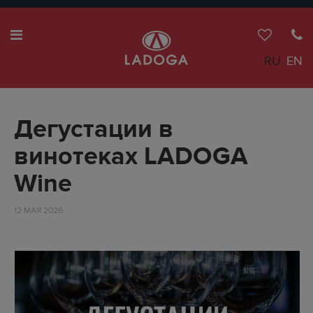
RU
EN
Дегустации в
винотеках LADOGA
Wine
12 МАЯ 2026