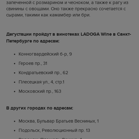
запеченной с розмарином и чесноком, а также к рагу из
свинины с овощами. Оно также прекрасно сочетается с
сырами, такими как камамбер или бри.
Дегустации пройдут в винотеках LADOGA Wine в Санкт-
Петербурге по адресам:
Конногвардейский б-р, 9
Героев пр., 31
Кондратьевский пр., 62
Плесецкая ул., 4, стр.1
Московский пр., 163
В других городах по адресам:
Москва, Бульвар Братьев Весниных, 1
Подольск, Революционный пр. 13