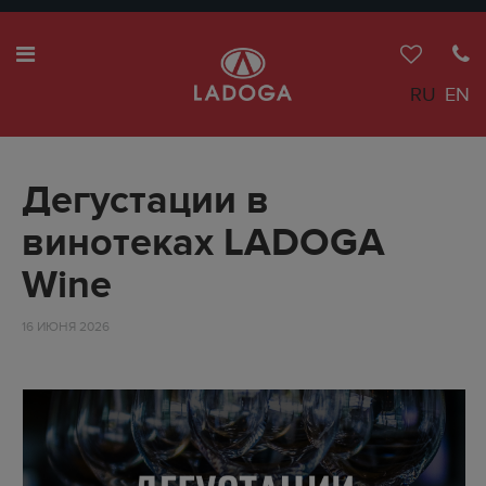
RU
EN
Дегустации в
винотеках LADOGA
Wine
16 ИЮНЯ 2026