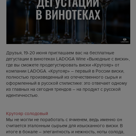
Друзья, 19-20 июня
приглашаем вас на бесплатные
дегустации в винотеках LADOGA Wine «Выходные с виски
»,
где вы сможете продегустировать
виски
«Крутояр» от
компании LADOGA. «Крутояр» – первый в России виски,
полностью произведенный из отечественного сырья и
оформленный в русской стилистике: это отвечает одному
из главных на сегодня трендов – на продукт с русской
идентичностью.
Крутояр солодовый
Мы не могли не поработать с ячменем, ведь именно он
считается эталонным сырьем для изысканного виски. В
итоге в бокале – элегантность и нежность, ноты солода,