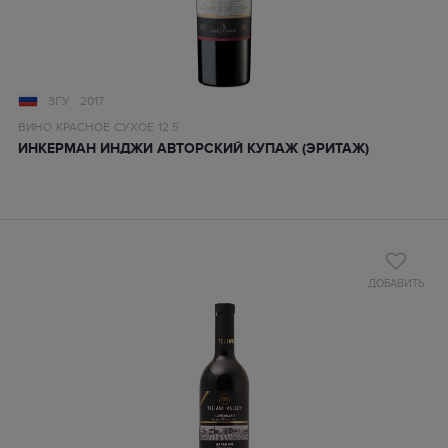
ЗГУ
2017
ВИНО
КРАСНОЕ
СУХОЕ
12.5
ИНКЕРМАН ИНДЖИ АВТОРСКИЙ КУПАЖ (ЭРИТАЖ)
ДОБАВИТЬ