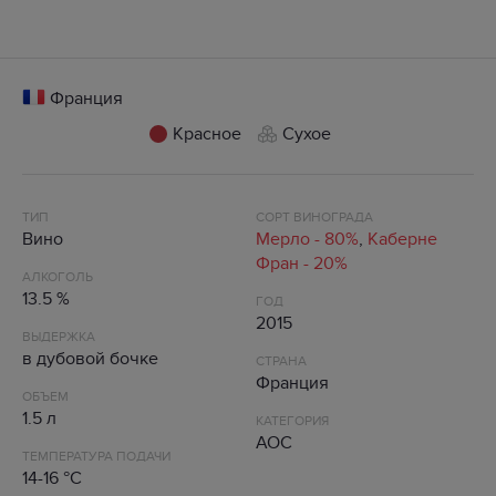
Франция
Красное
Сухое
ТИП
СОРТ ВИНОГРАДА
Вино
Мерло - 80%
,
Каберне
Фран - 20%
АЛКОГОЛЬ
13.5 %
ГОД
2015
ВЫДЕРЖКА
в дубовой бочке
СТРАНА
Франция
ОБЪЕМ
1.5 л
КАТЕГОРИЯ
AOC
ТЕМПЕРАТУРА ПОДАЧИ
14-16 °C