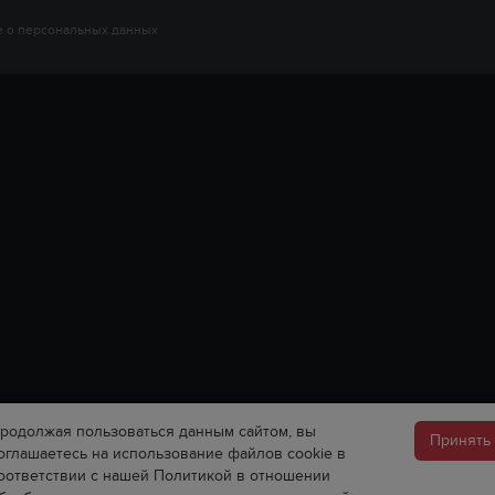
 о персональных данных
родолжая пользоваться данным сайтом, вы
Принять
оглашаетесь на использование файлов cookie в
оответствии с нашей Политикой в отношении