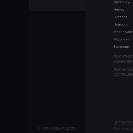
Дистрибуц
Импорт
Экспорт
Новости
Мероприят
Медиа-кит
Вакансии
ПОЛИТИК
КОНФИДЕ
ПОЛЬЗОВА
СОГЛАШЕ
ЧРЕЗМЕР
Все матер
© 1995—2026, ЛАДОГА