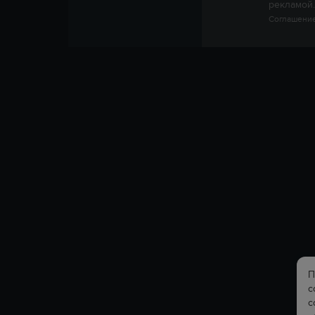
рекламой.
Соглашение
П
с
с