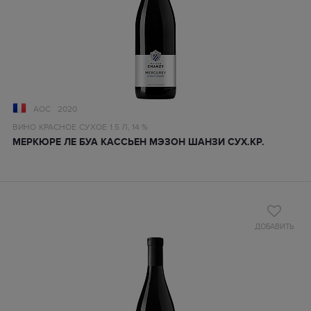
AOC
2020
ВИНО
КРАСНОЕ
СУХОЕ
1.5 Л,
14 %
МЕРКЮРЕ ЛЕ БУА КАССЬЕН МЭЗОН ШАНЗИ СУХ.КР.
ДОБАВИТЬ