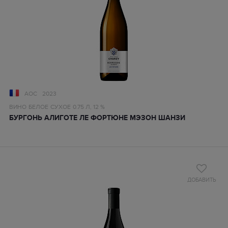
AOC
2023
ВИНО
БЕЛОЕ
СУХОЕ
0.75 Л,
12 %
БУРГОНЬ АЛИГОТЕ ЛЕ ФОРТЮНЕ МЭЗОН ШАНЗИ
ДОБАВИТЬ