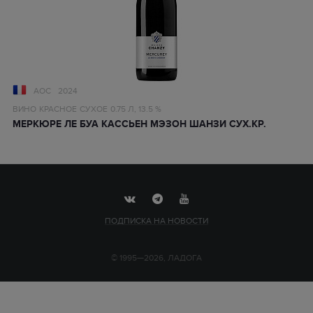
AOC
2024
ВИНО
КРАСНОЕ
СУХОЕ
0.75 Л,
13.5 %
МЕРКЮРЕ ЛЕ БУА КАССЬЕН МЭЗОН ШАНЗИ СУХ.КР.
ПОДПИСКА НА НОВОСТИ
© 1995—2026, ЛАДОГА