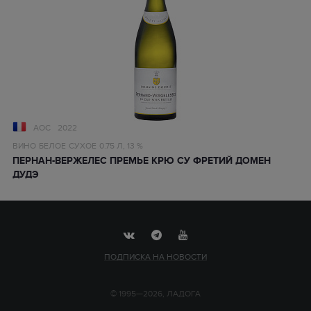
AOC
2022
ВИНО
БЕЛОЕ
СУХОЕ
0.75 Л,
13 %
ПЕРНАН-ВЕРЖЕЛЕС ПРЕМЬЕ КРЮ СУ ФРЕТИЙ ДОМЕН
ДУДЭ
ПОДПИСКА НА НОВОСТИ
© 1995—2026, ЛАДОГА